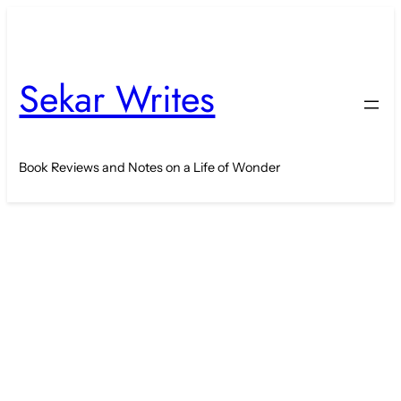
Skip
to
content
Sekar Writes
Book Reviews and Notes on a Life of Wonder